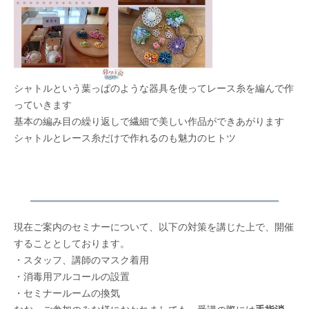
シャトルという葉っぱのような器具を使ってレース糸を編んで作
っていきます
基本の編み目の繰り返しで繊細で美しい作品ができあがります
シャトルとレース糸だけで作れるのも魅力のヒトツ
現在ご案内のセミナーについて、以下の対策を講じた上で、開催
することとしております。
・スタッフ、講師のマスク着用
・消毒用アルコールの設置
・セミナールームの換気