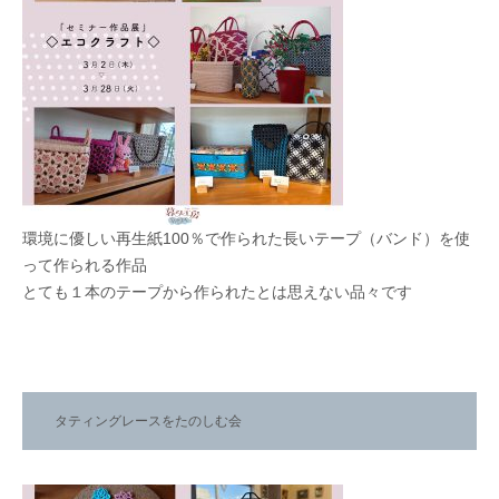
環境に優しい再生紙100％で作られた長いテープ（バンド）を使
って作られる作品
とても１本のテープから作られたとは思えない品々です
タティングレースをたのしむ会