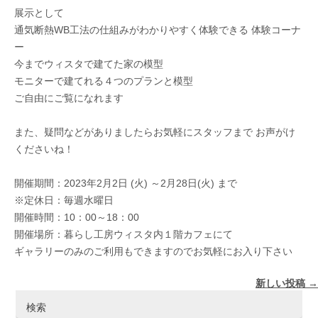
展示として
通気断熱WB工法の仕組みがわかりやすく体験できる 体験コーナ
ー
今までウィスタで建てた家の模型
モニターで建てれる４つのプランと模型
ご自由にご覧になれます
また、疑問などがありましたらお気軽にスタッフまで お声がけ
くださいね！
開催期間：2023年2月2日 (火) ～2月28日(火) まで
※定休日：毎週水曜日
開催時間：10：00～18：00
開催場所：暮らし工房ウィスタ内１階カフェにて
ギャラリーのみのご利用もできますのでお気軽にお入り下さい
投稿ナビゲーション
新しい投稿
→
検索