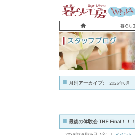
ホーム
月別アーカイブ:
2026年6月
最後の体験会 THE Final！！
2026年06月05日（金） |
イベント