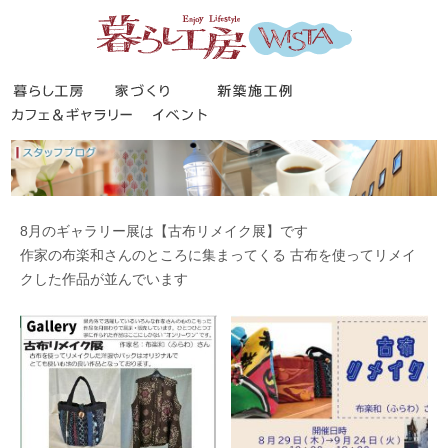
暮らし工房
暮らし工房
家づくり
新築施工事例
カフェ＆ギャラリー
イベント
8月のギャラリー展は【古布リメイク展】です
作家の布楽和さんのところに集まってくる 古布を使ってリメイ
クした作品が並んでいます